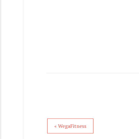
« WegaFitness