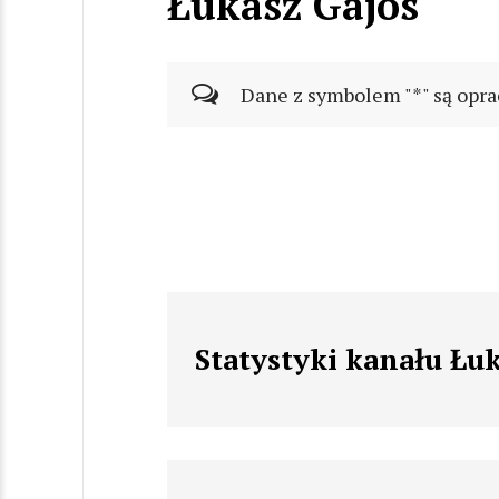
Łukasz Gajos
Dane z symbolem "*" są opra
Statystyki kanału Łu