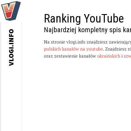
Ranking YouTube
Najbardziej kompletny spis k
VLOGI.INFO
Na stronie vlogi.info znajdziesz zawierają
polskich kanałów na youtube
. Znajdziesz 
oraz zestawienie kanałów
ukraińskich
i
szw