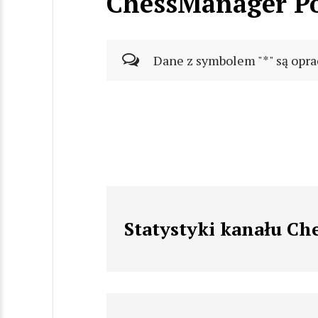
ChessManager P
Dane z symbolem "*" są opra
Statystyki kanału Ch