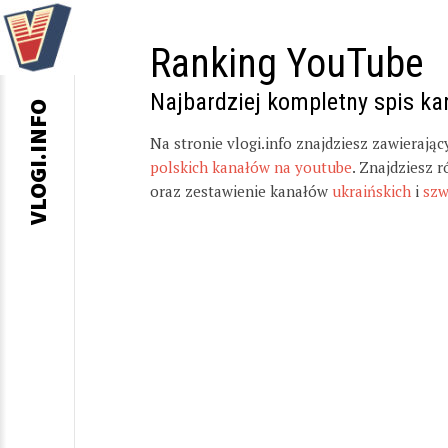
Ranking YouTube
Najbardziej kompletny spis k
VLOGI.INFO
Na stronie vlogi.info znajdziesz zawierają
polskich kanałów na youtube
. Znajdziesz 
oraz zestawienie kanałów
ukraińskich
i
szw