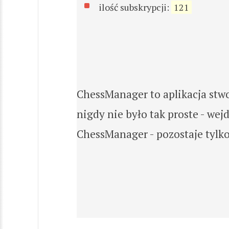
ilość subskrypcji:
121
ChessManager to aplikacja stw
nigdy nie było tak proste - we
ChessManager - pozostaje tylko