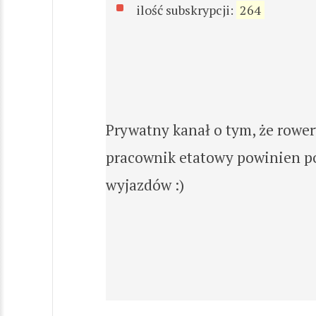
ilość subskrypcji:
264
Prywatny kanał o tym, że rower
pracownik etatowy powinien pod
wyjazdów :)