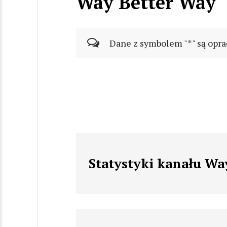
Way Better Way
Dane z symbolem "*" są opra
Statystyki kanału Wa