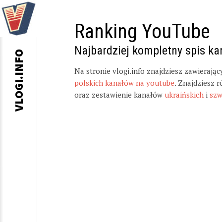
Ranking YouTube
Najbardziej kompletny spis k
VLOGI.INFO
Na stronie vlogi.info znajdziesz zawierają
polskich kanałów na youtube
. Znajdziesz 
oraz zestawienie kanałów
ukraińskich
i
szw