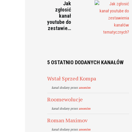
Jak
zgłosić
kanał
youtube do
zestawie…
5 OSTATNIO DODANYCH KANAŁÓW
Wstał Sprzed Kompa
kanal dodany przez
anonim
Roomewolucje
kanal dodany przez
anonim
Roman Maximov
kanal dodany przez
anonim