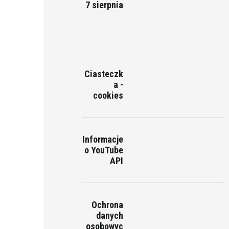
7 sierpnia
Ciasteczk
a -
cookies
Informacje
o YouTube
API
Ochrona
danych
osobowyc