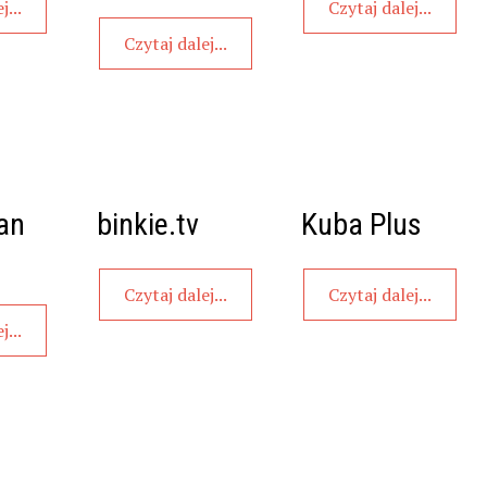
j...
Czytaj dalej...
Czytaj dalej...
an
binkie.tv
Kuba Plus
Czytaj dalej...
Czytaj dalej...
j...