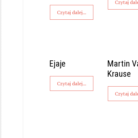
Czytaj dale
Czytaj dalej...
Ejaje
Martin V
Krause
Czytaj dalej...
Czytaj dale