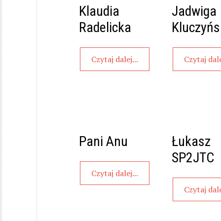
Klaudia
Jadwiga
Radelicka
Kluczyń
Czytaj dalej...
Czytaj dale
Pani Anu
Łukasz
SP2JTC
Czytaj dalej...
Czytaj dale