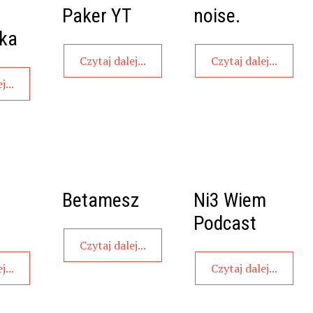
Paker YT
noise.
ska
Czytaj dalej...
Czytaj dalej...
j...
Betamesz
Ni3 Wiem
Podcast
Czytaj dalej...
j...
Czytaj dalej...