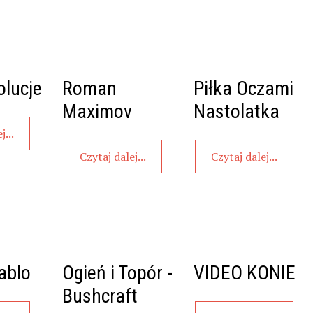
lucje
Roman
Piłka Oczami
Maximov
Nastolatka
j...
Czytaj dalej...
Czytaj dalej...
ablo
Ogień i Topór -
VIDEO KONIE
Bushcraft