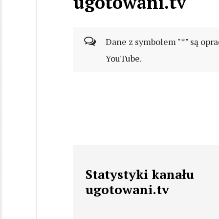
ugotowani.tv
Dane z symbolem "*" są opra
YouTube.
Statystyki kanału
ugotowani.tv