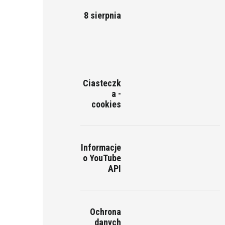
8 sierpnia
Ciasteczk
a -
cookies
Informacje
o YouTube
API
Ochrona
danych