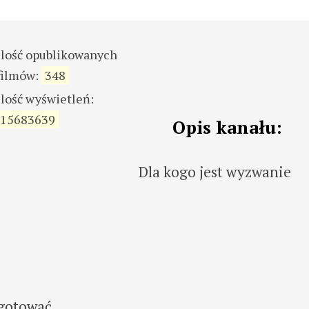
ilość opublikowanych
filmów:
348
ilość wyświetleń:
15683639
Opis kanału:
Dla kogo jest wyzwanie
ugotować