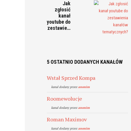
Jak
zgłosić
kanał
youtube do
zestawie…
5 OSTATNIO DODANYCH KANAŁÓW
Wstał Sprzed Kompa
kanal dodany przez
anonim
Roomewolucje
kanal dodany przez
anonim
Roman Maximov
kanal dodany przez
anonim