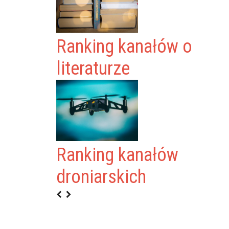
Ranking kanałów o
literaturze
Ranking kanałów
.TV
droniarskich