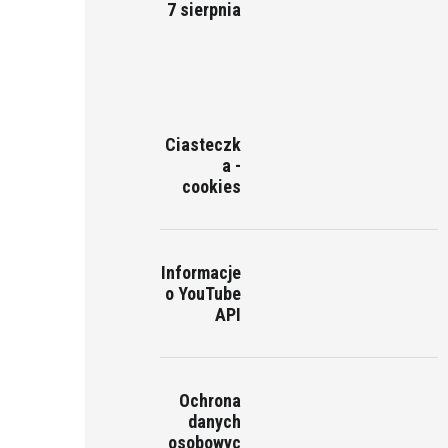
7 sierpnia
Ciasteczk
a -
cookies
Informacje
o YouTube
API
Ochrona
danych
osobowyc