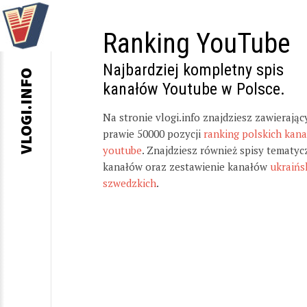
Ranking YouTube
Najbardziej kompletny spis
VLOGI.INFO
kanałów Youtube w Polsce.
Na stronie vlogi.info znajdziesz zawierając
prawie 50000 pozycji
ranking polskich kan
youtube
. Znajdziesz również spisy tematyc
kanałów oraz zestawienie kanałów
ukraińs
szwedzkich
.