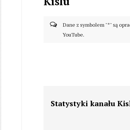
Kislu
Dane z symbolem "*" są opra
YouTube.
Statystyki kanału Kis