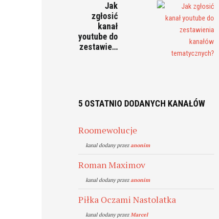
Jak
zgłosić
kanał
youtube do
zestawie…
5 OSTATNIO DODANYCH KANAŁÓW
Roomewolucje
kanal dodany przez
anonim
Roman Maximov
kanal dodany przez
anonim
Piłka Oczami Nastolatka
kanal dodany przez
Marcel