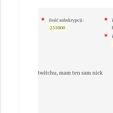
ilość subskrypcji:
255000
twitchu, mam ten sam nick