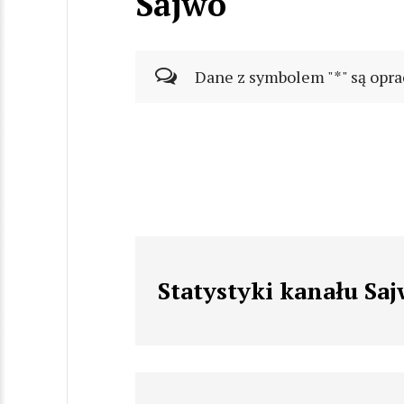
Sajwo
Dane z symbolem "*" są opra
Statystyki kanału Sa