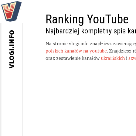
Ranking YouTube
Najbardziej kompletny spis k
VLOGI.INFO
Na stronie vlogi.info znajdziesz zawierają
polskich kanałów na youtube
. Znajdziesz 
oraz zestawienie kanałów
ukraińskich
i
szw