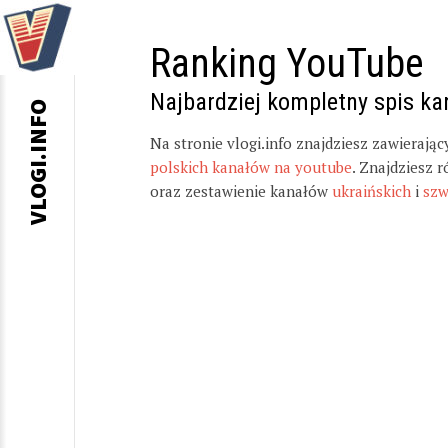
Ranking YouTube
Najbardziej kompletny spis k
VLOGI.INFO
Na stronie vlogi.info znajdziesz zawierają
polskich kanałów na youtube
. Znajdziesz 
oraz zestawienie kanałów
ukraińskich
i
szw