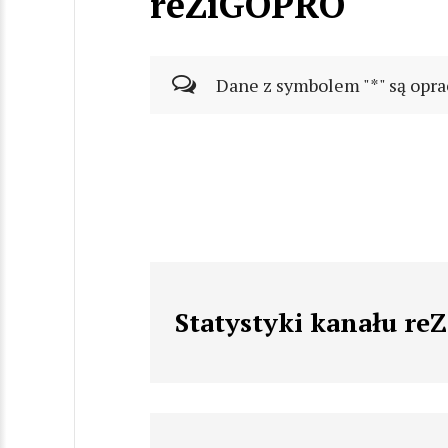
reZiGOPRO
Dane z symbolem "*" są opra
Statystyki kanału r