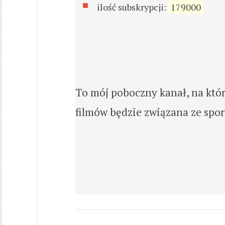
ilość subskrypcji:
179000
To mój poboczny kanał, na któr
filmów będzie związana ze spo