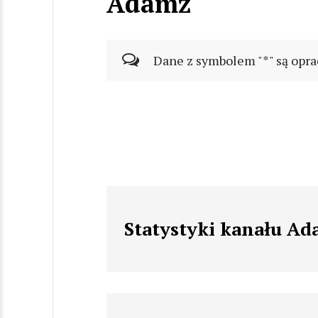
Adamz
Dane z symbolem "*" są opra
Statystyki kanału A