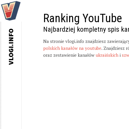
Ranking YouTube
Najbardziej kompletny spis k
VLOGI.INFO
Na stronie vlogi.info znajdziesz zawierają
polskich kanałów na youtube
. Znajdziesz 
oraz zestawienie kanałów
ukraińskich
i
szw