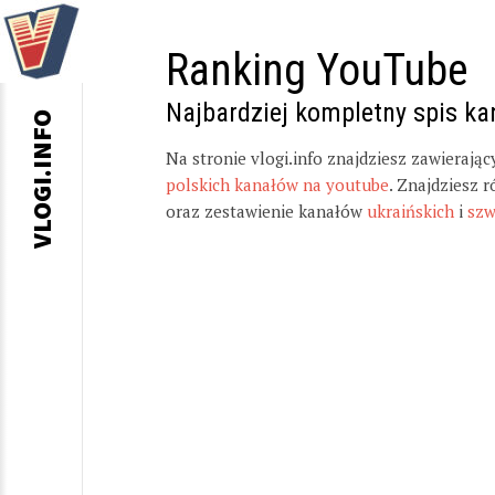
Ranking YouTube
Najbardziej kompletny spis k
VLOGI.INFO
Na stronie vlogi.info znajdziesz zawierają
polskich kanałów na youtube
. Znajdziesz 
oraz zestawienie kanałów
ukraińskich
i
szw