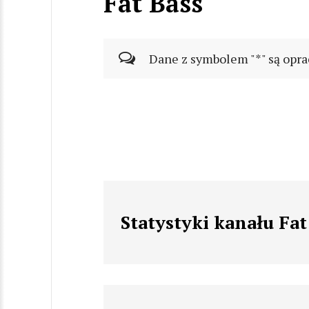
Fat Bass
Dane z symbolem "*" są opra
Statystyki kanału Fat