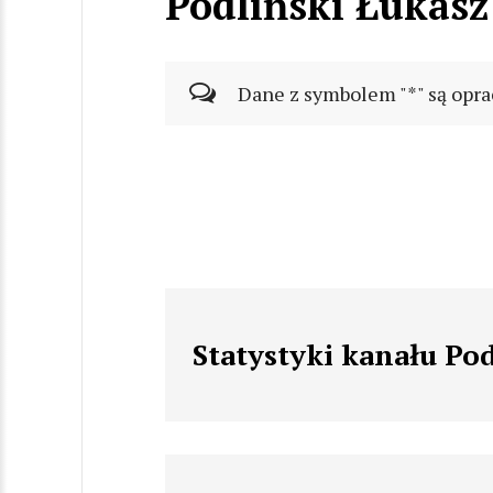
Podliński Łukasz
Dane z symbolem "*" są opra
Statystyki kanału Po