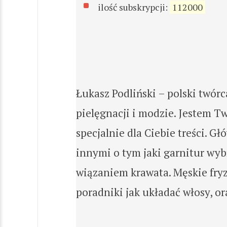
ilość subskrypcji:
112000
Łukasz Podliński – polski twór
pielęgnacji i modzie. Jestem T
specjalnie dla Ciebie treści. 
innymi o tym jaki garnitur wyb
wiązaniem krawata. Męskie fryz
poradniki jak układać włosy, ora