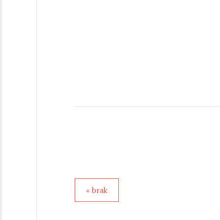
« brak