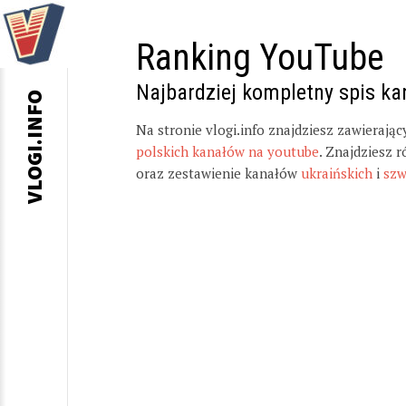
Ranking YouTube
Najbardziej kompletny spis k
VLOGI.INFO
Na stronie vlogi.info znajdziesz zawierają
polskich kanałów na youtube
. Znajdziesz 
oraz zestawienie kanałów
ukraińskich
i
szw