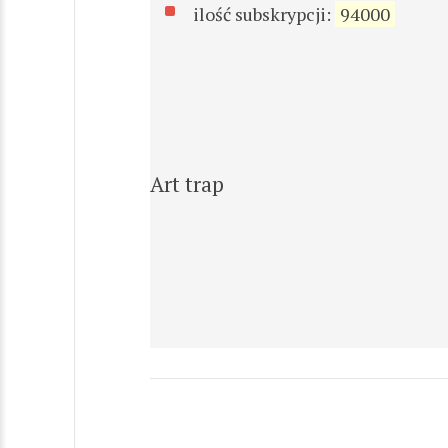
ilość subskrypcji:
94000
Art trap