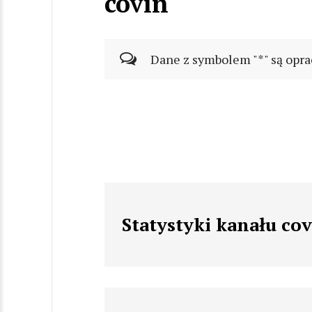
covin
Dane z symbolem "*" są opra
Statystyki kanału co