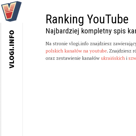
Ranking YouTube
Najbardziej kompletny spis k
VLOGI.INFO
Na stronie vlogi.info znajdziesz zawierają
polskich kanałów na youtube
. Znajdziesz 
oraz zestawienie kanałów
ukraińskich
i
szw