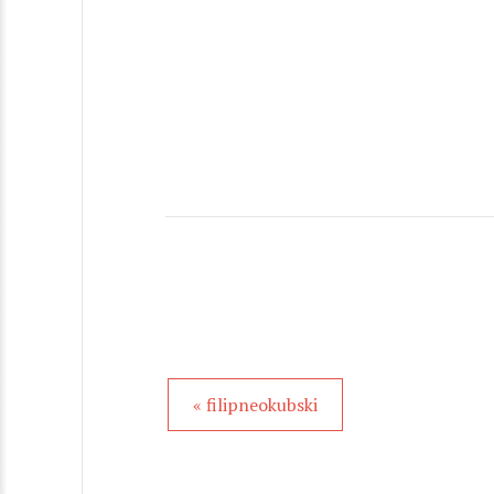
« filipneokubski