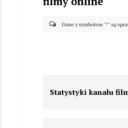
filmy online
Dane z symbolem "*" są opra
Statystyki kanału fil