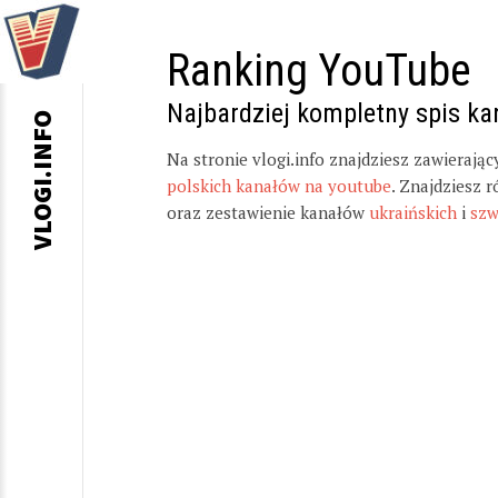
Ranking YouTube
Najbardziej kompletny spis k
VLOGI.INFO
Na stronie vlogi.info znajdziesz zawierają
polskich kanałów na youtube
. Znajdziesz 
oraz zestawienie kanałów
ukraińskich
i
szw