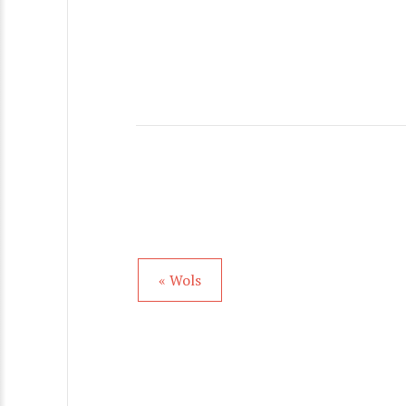
« Wols