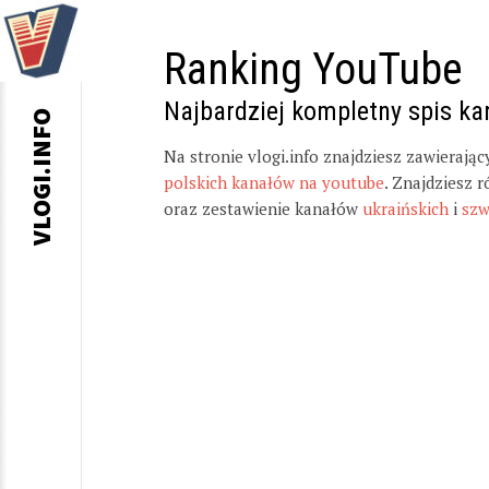
Ranking YouTube
Najbardziej kompletny spis k
VLOGI.INFO
Na stronie vlogi.info znajdziesz zawierają
polskich kanałów na youtube
. Znajdziesz 
oraz zestawienie kanałów
ukraińskich
i
szw