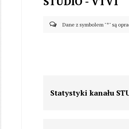
STUDIO - VTV1
Dane z symbolem "*" są opra
Statystyki kanału ST