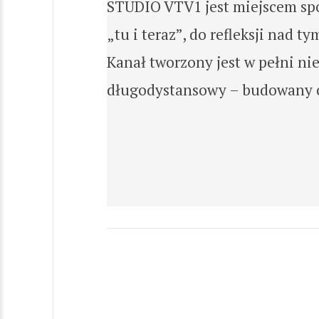
STUDIO VTV1 jest miejscem spo
„tu i teraz”, do refleksji nad t
Kanał tworzony jest w pełni nie
długodystansowy – budowany cie