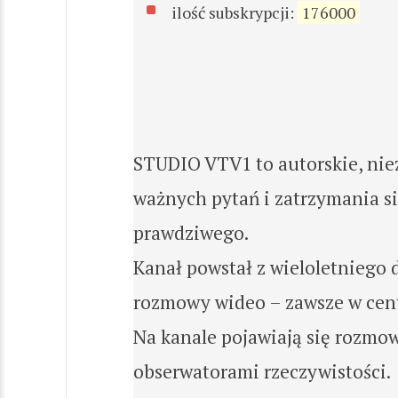
ilość subskrypcji:
176000
STUDIO VTV1 to autorskie, nie
ważnych pytań i zatrzymania si
prawdziwego.
Kanał powstał z wieloletniego 
rozmowy wideo – zawsze w centr
Na kanale pojawiają się rozmow
obserwatorami rzeczywistości.