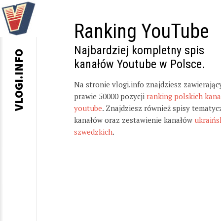
Ranking YouTube
Najbardziej kompletny spis
VLOGI.INFO
kanałów Youtube w Polsce.
Na stronie vlogi.info znajdziesz zawierając
prawie 50000 pozycji
ranking polskich kan
youtube
. Znajdziesz również spisy tematyc
kanałów oraz zestawienie kanałów
ukraińs
szwedzkich
.