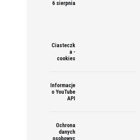
6 sierpnia
Ciasteczk
a -
cookies
Informacje
o YouTube
API
Ochrona
danych
osobowyc