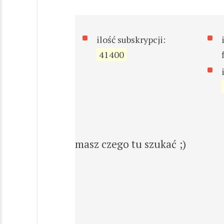
ilość subskrypcji:
41400
masz czego tu szukać ;)