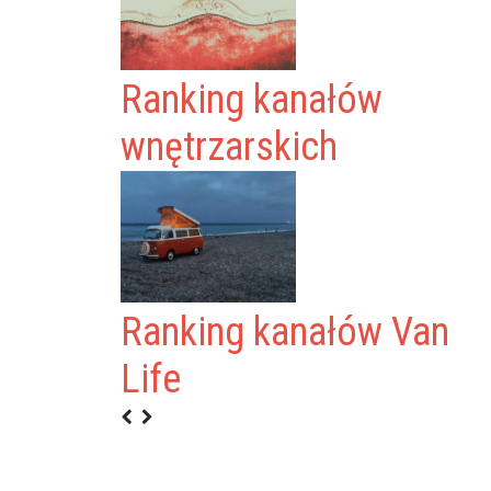
Ranking kanałów
wnętrzarskich
Ranking kanałów Van
N1
Life