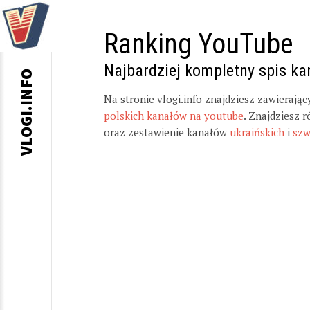
Ranking YouTube
Najbardziej kompletny spis k
VLOGI.INFO
Na stronie vlogi.info znajdziesz zawierają
polskich kanałów na youtube
. Znajdziesz 
oraz zestawienie kanałów
ukraińskich
i
szw