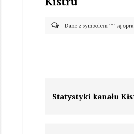
Kistru
Dane z symbolem "*" są opra
Statystyki kanału Kis