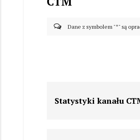
CTM
Dane z symbolem "*" są opra
Statystyki kanału C