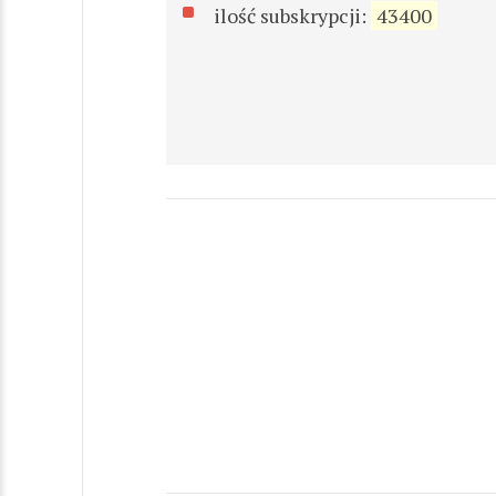
ilość subskrypcji:
43400