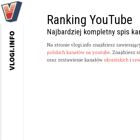
Ranking YouTube
Najbardziej kompletny spis k
VLOGI.INFO
Na stronie vlogi.info znajdziesz zawierają
polskich kanałów na youtube
. Znajdziesz 
oraz zestawienie kanałów
ukraińskich
i
szw