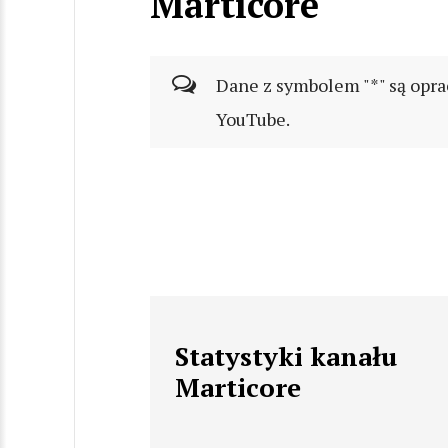
Marticore
Dane z symbolem "*" są opra
YouTube.
Statystyki kanału
Marticore