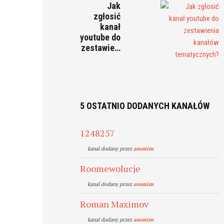
Jak
zgłosić
kanał
youtube do
zestawie…
5 OSTATNIO DODANYCH KANAŁÓW
1248257
kanal dodany przez
anonim
Roomewolucje
kanal dodany przez
anonim
Roman Maximov
kanal dodany przez
anonim