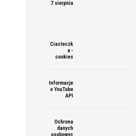
7 sierpnia
Ciasteczk
a -
cookies
Informacje
o YouTube
API
Ochrona
danych
osobowyc