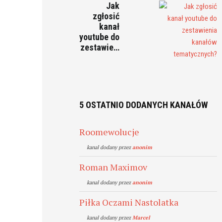
Jak
zgłosić
kanał
youtube do
zestawie…
5 OSTATNIO DODANYCH KANAŁÓW
Roomewolucje
kanal dodany przez
anonim
Roman Maximov
kanal dodany przez
anonim
Piłka Oczami Nastolatka
kanal dodany przez
Marcel