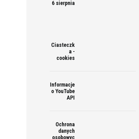
6 sierpnia
Ciasteczk
a -
cookies
Informacje
o YouTube
API
Ochrona
danych
osobowyc