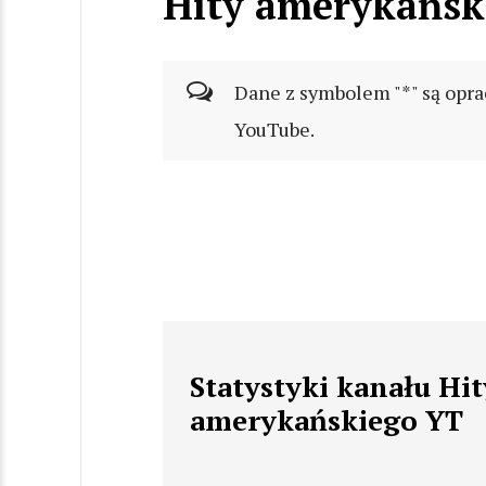
Hity amerykańsk
Dane z symbolem "*" są opra
YouTube.
Statystyki kanału Hit
amerykańskiego YT