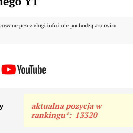
iego YT
cowane przez vlogi.info i nie pochodzą z serwisu
y
aktualna pozycja w
rankingu*:
13320