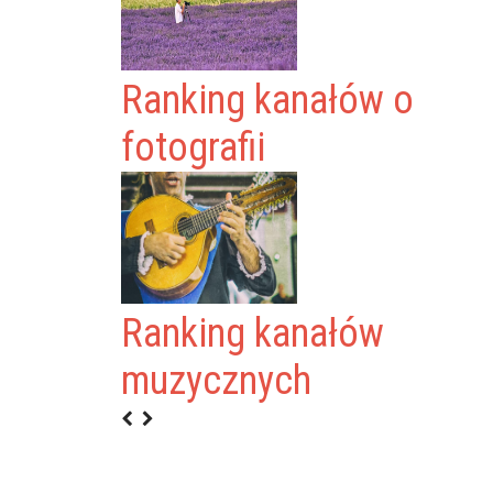
Ranking kanałów o
fotografii
Ranking kanałów
YKAŃSKIEGO YT
muzycznych