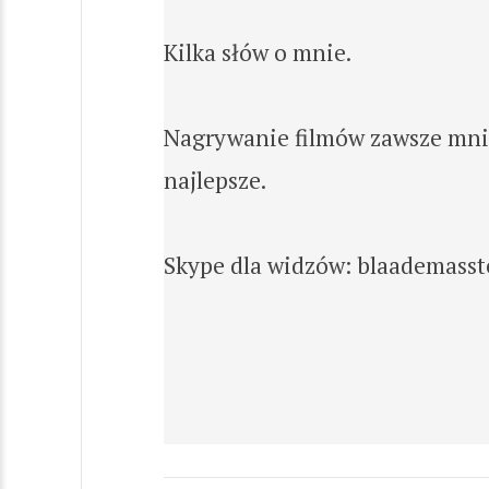
Kilka słów o mnie.
Nagrywanie filmów zawsze mnie i
najlepsze.
Skype dla widzów: blaademasst