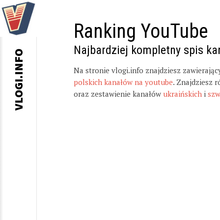
Ranking YouTube
Najbardziej kompletny spis k
VLOGI.INFO
Na stronie vlogi.info znajdziesz zawierają
polskich kanałów na youtube
. Znajdziesz 
oraz zestawienie kanałów
ukraińskich
i
szw