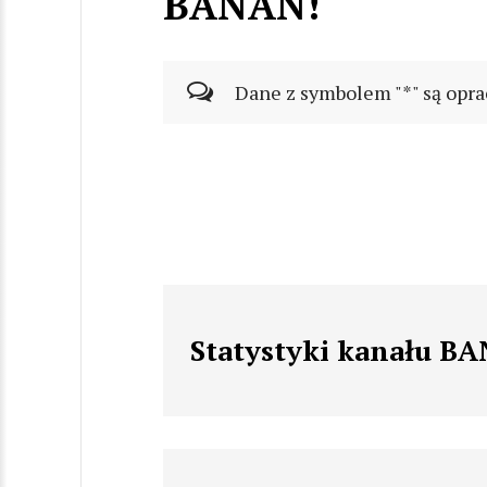
BANAN!
Dane z symbolem "*" są opra
Statystyki kanału B