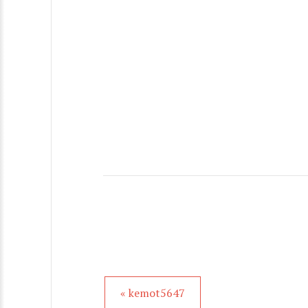
« kemot5647