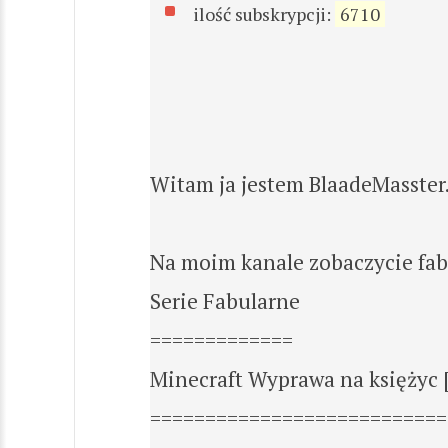
ilość subskrypcji:
6710
Witam ja jestem BlaadeMasster
Na moim kanale zobaczycie fabuł
Serie Fabularne
=============
Minecraft Wyprawa na księżyc
===========================