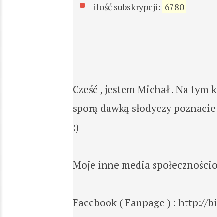
ilość subskrypcji:
6780
Cześć , jestem Michał . Na tym
sporą dawką słodyczy poznacie 
:)
Moje inne media społecznościo
Facebook ( Fanpage ) : http://b