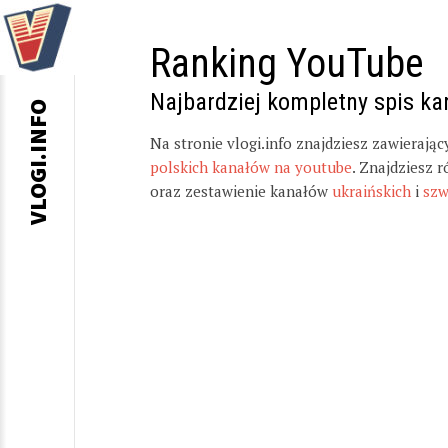
Ranking YouTube
Najbardziej kompletny spis k
VLOGI.INFO
Na stronie vlogi.info znajdziesz zawierają
polskich kanałów na youtube
. Znajdziesz 
oraz zestawienie kanałów
ukraińskich
i
szw