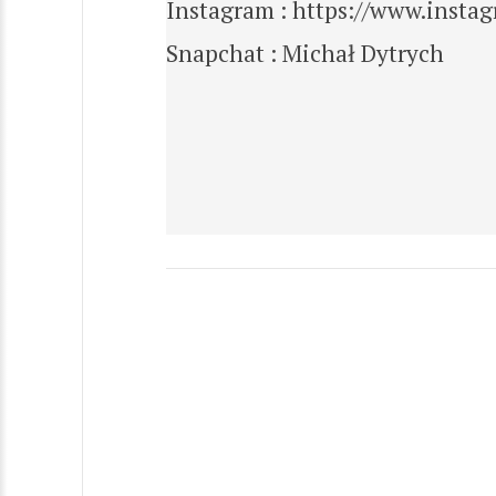
Instagram : https://www.insta
Snapchat : Michał Dytrych