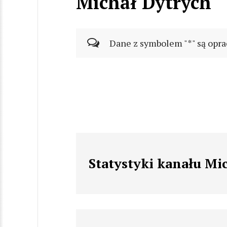
Michał Dytrych
Dane z symbolem "*" są opra
Statystyki kanału Mi