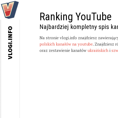
Ranking YouTube
Najbardziej kompletny spis k
VLOGI.INFO
Na stronie vlogi.info znajdziesz zawierają
polskich kanałów na youtube
. Znajdziesz 
oraz zestawienie kanałów
ukraińskich
i
szw