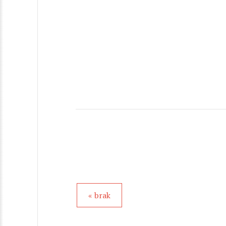
« brak