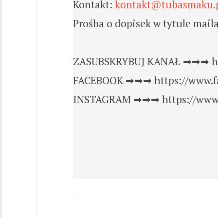
Kontakt:
kontakt@tubasmaku.
Prośba o dopisek w tytule mai
ZASUBSKRYBUJ KANAŁ ➡➡➡ htt
FACEBOOK ➡➡➡ https://www.f
INSTAGRAM ➡➡➡ https://www.