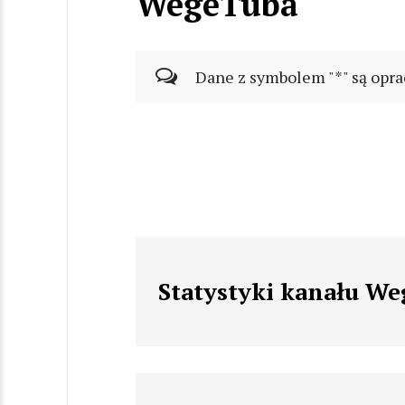
WegeTuba
Dane z symbolem "*" są opra
Statystyki kanału W