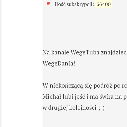
ilość subskrypcji:
66400
Na kanale WegeTuba znajdzieci
WegeDania!
W niekończącą się podróż po r
Michał lubi jeść i ma świra na
w drugiej kolejności ;-)