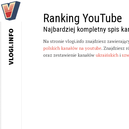
Ranking YouTube
Najbardziej kompletny spis k
VLOGI.INFO
Na stronie vlogi.info znajdziesz zawierają
polskich kanałów na youtube
. Znajdziesz 
oraz zestawienie kanałów
ukraińskich
i
szw