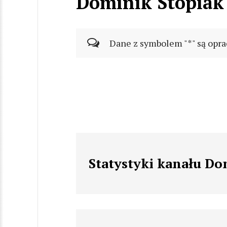
Dominik Stopiak
Dane z symbolem "*" są opra
Statystyki kanału Do