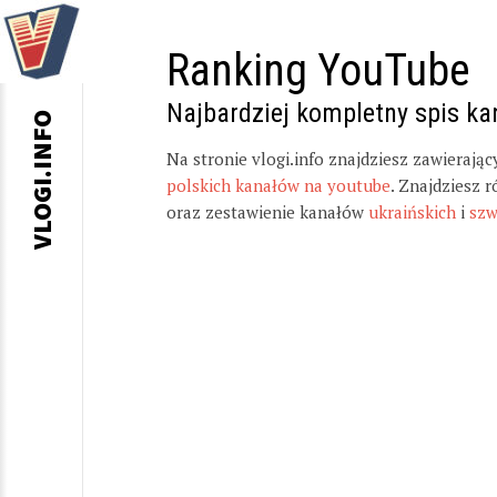
Ranking YouTube
Najbardziej kompletny spis k
VLOGI.INFO
Na stronie vlogi.info znajdziesz zawierają
polskich kanałów na youtube
. Znajdziesz 
oraz zestawienie kanałów
ukraińskich
i
szw