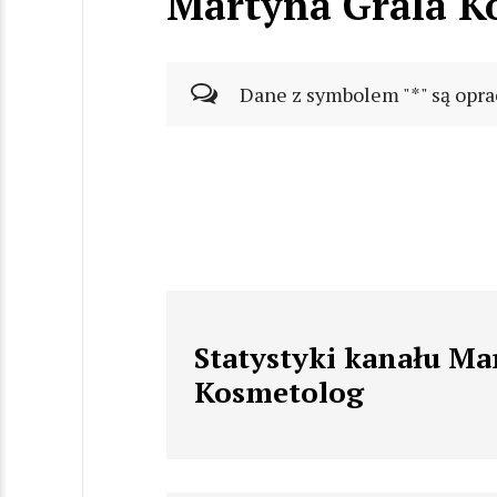
Martyna Grala K
Dane z symbolem "*" są opra
Statystyki kanału Ma
Kosmetolog