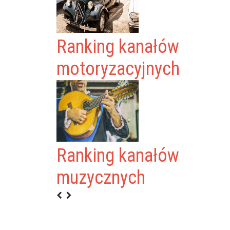
Ranking kanałów
motoryzacyjnych
Ranking kanałów
ETM
muzycznych