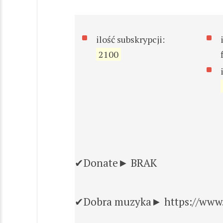
ilość subskrypcji:
2100
✔Donate► BRAK
✔Dobra muzyka► https://www