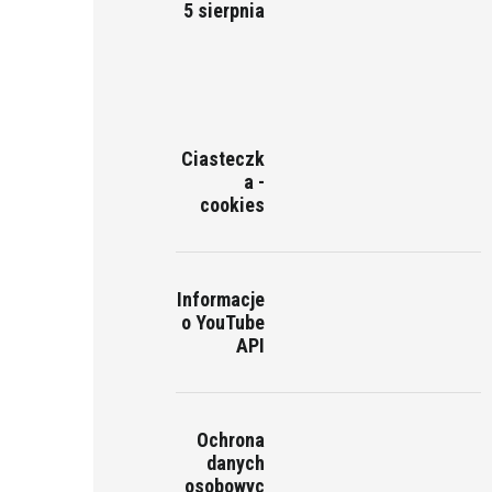
5 sierpnia
Ciasteczk
a -
cookies
Informacje
o YouTube
API
Ochrona
danych
osobowyc