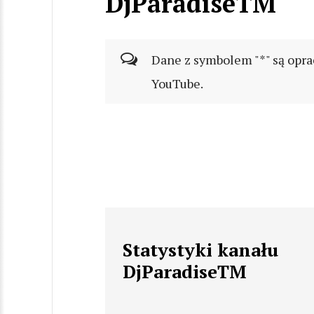
DjParadiseTM
Dane z symbolem "*" są opra
YouTube.
Statystyki kanału
DjParadiseTM