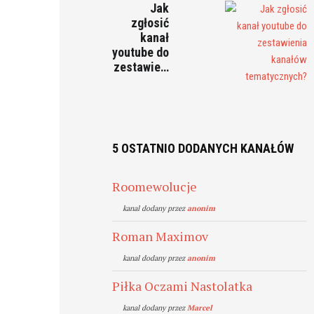
Jak
zgłosić
kanał
youtube do
zestawie…
5 OSTATNIO DODANYCH KANAŁÓW
Roomewolucje
kanal dodany przez
anonim
Roman Maximov
kanal dodany przez
anonim
Piłka Oczami Nastolatka
kanal dodany przez
Marcel