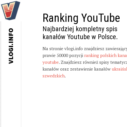
Ranking YouTube
Najbardziej kompletny spis
VLOGI.INFO
kanałów Youtube w Polsce.
Na stronie vlogi.info znajdziesz zawierając
prawie 50000 pozycji
ranking polskich kan
youtube
. Znajdziesz również spisy tematyc
kanałów oraz zestawienie kanałów
ukraińs
szwedzkich
.