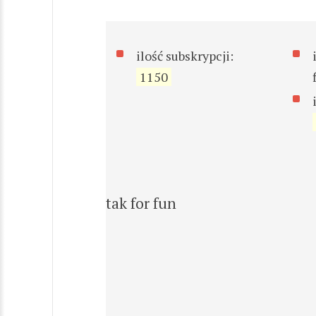
ilość subskrypcji:
1150
tak for fun