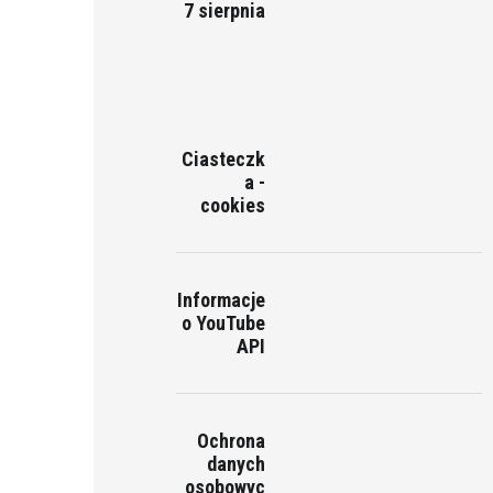
7 sierpnia
Ciasteczk
a -
cookies
Informacje
o YouTube
API
Ochrona
danych
osobowyc