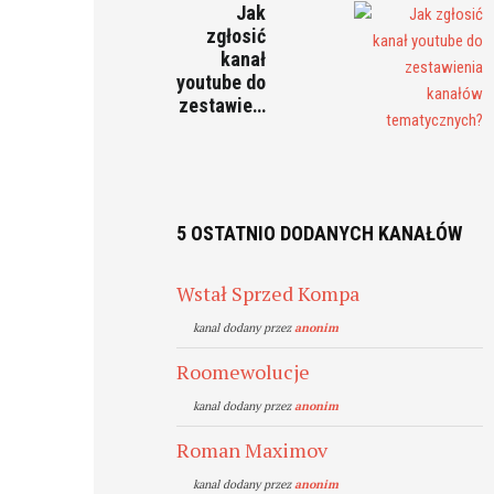
Jak
zgłosić
kanał
youtube do
zestawie…
5 OSTATNIO DODANYCH KANAŁÓW
Wstał Sprzed Kompa
kanal dodany przez
anonim
Roomewolucje
kanal dodany przez
anonim
Roman Maximov
kanal dodany przez
anonim