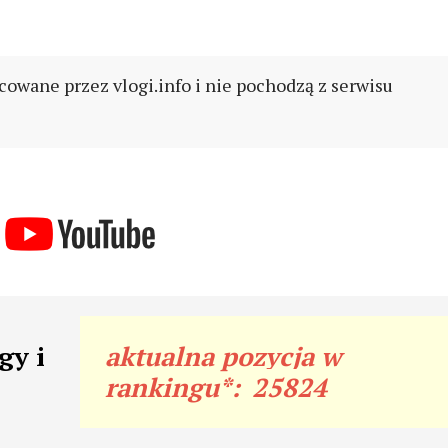
cowane przez vlogi.info i nie pochodzą z serwisu
gy i
aktualna pozycja w
rankingu*:
25824