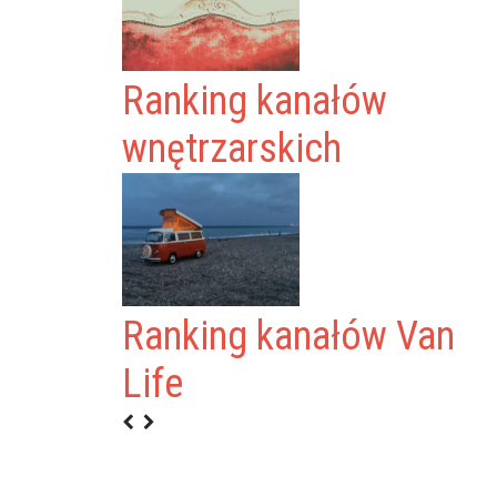
Ranking kanałów
wnętrzarskich
Ranking kanałów Van
YSIA
Life