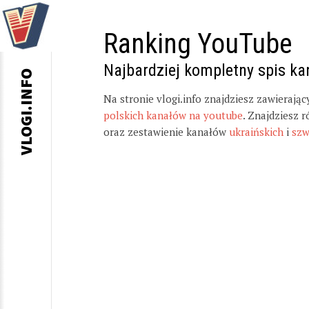
Ranking YouTube
Najbardziej kompletny spis k
VLOGI.INFO
Na stronie vlogi.info znajdziesz zawierają
polskich kanałów na youtube
. Znajdziesz 
oraz zestawienie kanałów
ukraińskich
i
szw