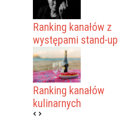
Ranking kanałów z
występami stand-up
Ranking kanałów
E
kulinarnych