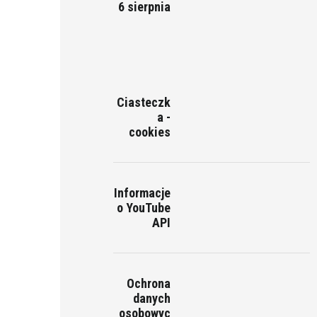
6 sierpnia
Ciasteczk
a -
cookies
Informacje
o YouTube
API
Ochrona
danych
osobowyc