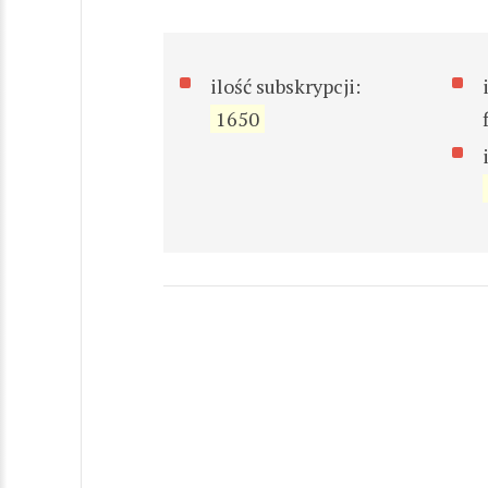
ilość subskrypcji:
1650