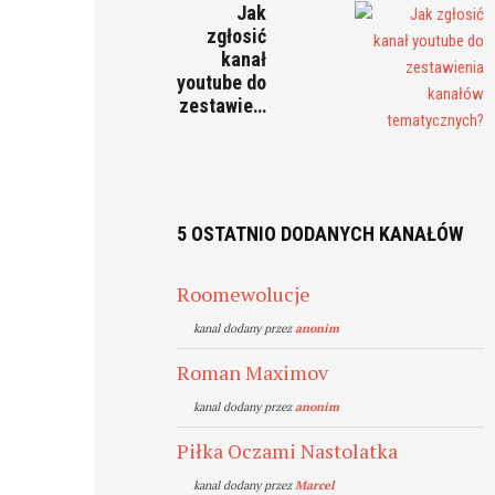
Jak
zgłosić
kanał
youtube do
zestawie…
5 OSTATNIO DODANYCH KANAŁÓW
Roomewolucje
kanal dodany przez
anonim
Roman Maximov
kanal dodany przez
anonim
Piłka Oczami Nastolatka
kanal dodany przez
Marcel