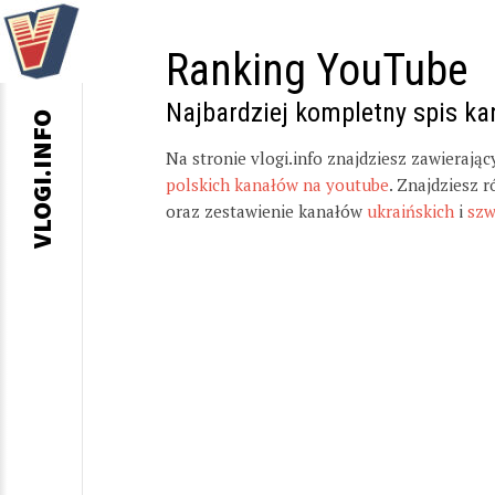
Ranking YouTube
Najbardziej kompletny spis k
VLOGI.INFO
Na stronie vlogi.info znajdziesz zawierają
polskich kanałów na youtube
. Znajdziesz 
oraz zestawienie kanałów
ukraińskich
i
szw