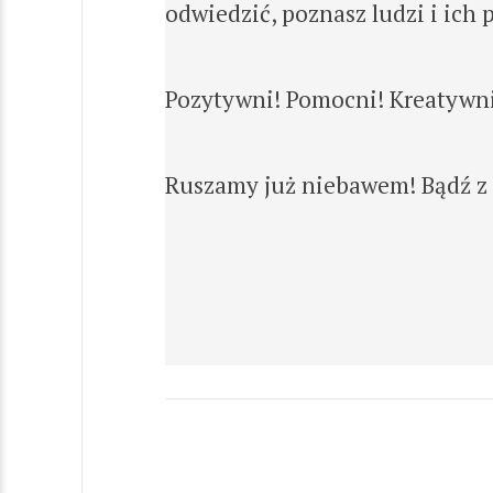
odwiedzić, poznasz ludzi i ich 
Pozytywni! Pomocni! Kreatywn
Ruszamy już niebawem! Bądź z