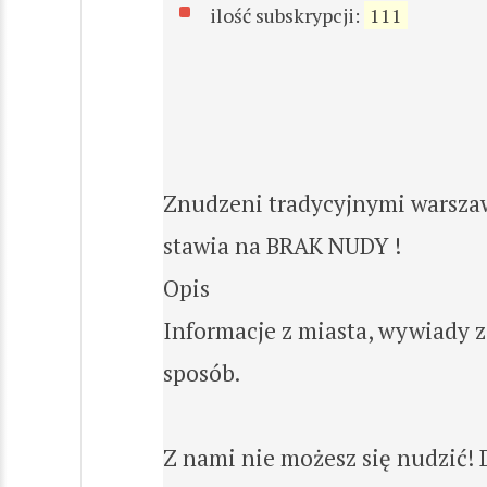
ilość subskrypcji:
111
Znudzeni tradycyjnymi warszaw
stawia na BRAK NUDY !
Opis
Informacje z miasta, wywiady z
sposób.
Z nami nie możesz się nudzić! 