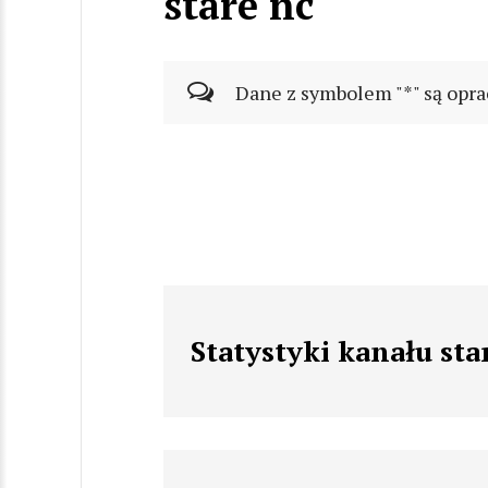
stare nc
Dane z symbolem "*" są opra
Statystyki kanału sta