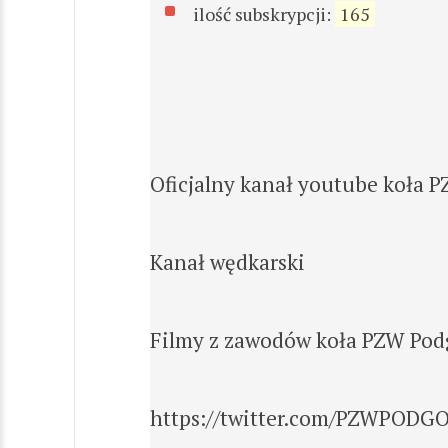
ilość subskrypcji:
165
Oficjalny kanał youtube koła 
Kanał wędkarski
Filmy z zawodów koła PZW Pod
https://twitter.com/PZWPODG