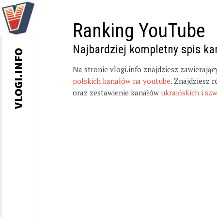
Ranking YouTube
Najbardziej kompletny spis k
VLOGI.INFO
Na stronie vlogi.info znajdziesz zawierają
polskich kanałów na youtube
. Znajdziesz 
oraz zestawienie kanałów
ukraińskich
i
szw