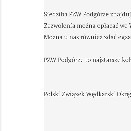
Siedziba PZW Podgórze znajduje
Zezwolenia można opłacać we W
Można u nas również zdać egzam
PZW Podgórze to najstarsze ko
Polski Związek Wędkarski Okrę