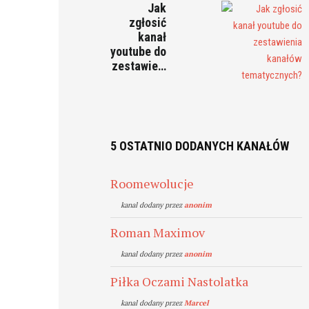
Jak
zgłosić
kanał
youtube do
zestawie…
5 OSTATNIO DODANYCH KANAŁÓW
Roomewolucje
kanal dodany przez
anonim
Roman Maximov
kanal dodany przez
anonim
Piłka Oczami Nastolatka
kanal dodany przez
Marcel