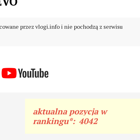
EVO
cowane przez vlogi.info i nie pochodzą z serwisu
aktualna pozycja w
rankingu*:
4042