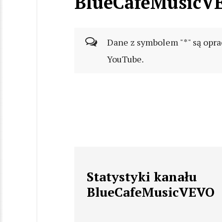
BlueCafeMusicV
Dane z symbolem "*" są opra
YouTube.
Statystyki kanału
BlueCafeMusicVEVO