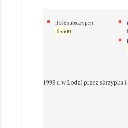
ilość subskrypcji:
63600
1998 r. w Łodzi przez skrzypka