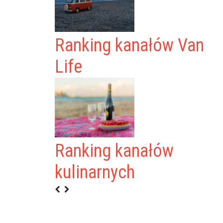
Ranking kanałów Van
Life
Ranking kanałów
MUSICVEVO
kulinarnych