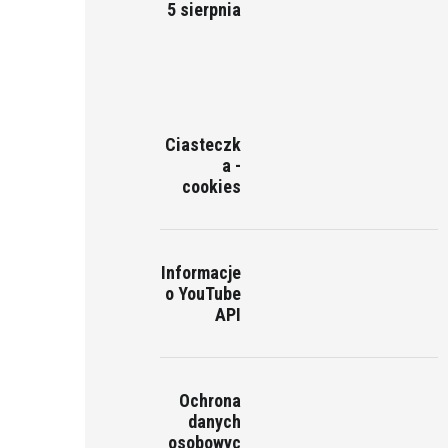
5 sierpnia
Ciasteczk
a -
cookies
Informacje
o YouTube
API
Ochrona
danych
osobowyc