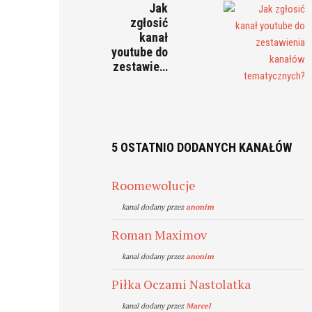
Jak
zgłosić
kanał
youtube do
zestawie…
5 OSTATNIO DODANYCH KANAŁÓW
Roomewolucje
kanal dodany przez
anonim
Roman Maximov
kanal dodany przez
anonim
Piłka Oczami Nastolatka
kanal dodany przez
Marcel