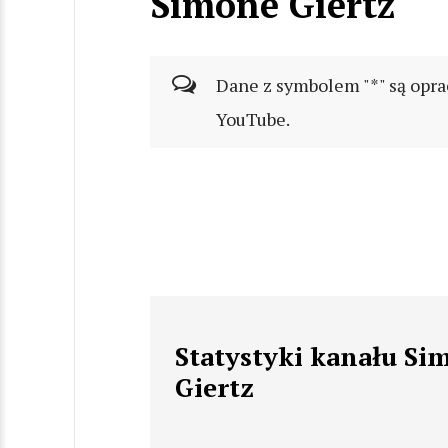
Simone Giertz
Dane z symbolem "*" są opra
YouTube.
Statystyki kanału Si
Giertz