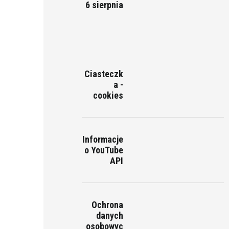
6 sierpnia
Ciasteczk
a -
cookies
Informacje
o YouTube
API
Ochrona
danych
osobowyc