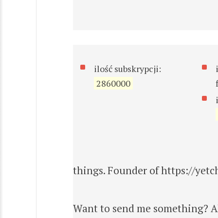
ilość subskrypcji:
2860000
things. Founder of https://yetc
Want to send me something? Al