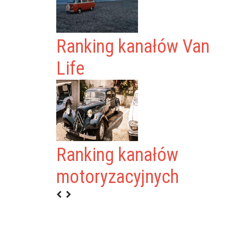
Ranking kanałów Van
Life
Ranking kanałów
ERTZ
motoryzacyjnych