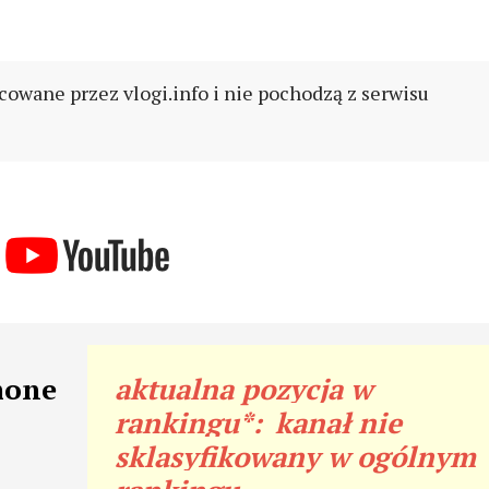
cowane przez vlogi.info i nie pochodzą z serwisu
mone
aktualna pozycja w
rankingu*:
kanał nie
sklasyfikowany w ogólnym