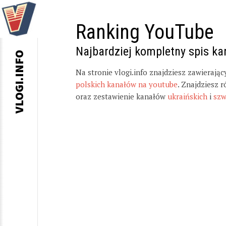
Ranking YouTube
Najbardziej kompletny spis k
VLOGI.INFO
Na stronie vlogi.info znajdziesz zawierają
polskich kanałów na youtube
. Znajdziesz 
oraz zestawienie kanałów
ukraińskich
i
szw