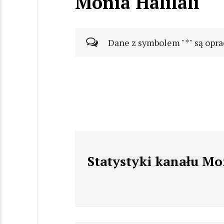
Monia Halilali
Dane z symbolem "*" są opra
Statystyki kanału Mon