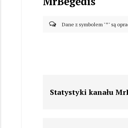
MrBegėdis
Dane z symbolem "*" są opra
Statystyki kanału Mr