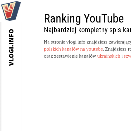
Ranking YouTube
Najbardziej kompletny spis k
VLOGI.INFO
Na stronie vlogi.info znajdziesz zawierają
polskich kanałów na youtube
. Znajdziesz 
oraz zestawienie kanałów
ukraińskich
i
szw