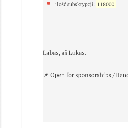
ilość subskrypcji:
118000
Labas, aš Lukas.
📌 Open for sponsorships / Be