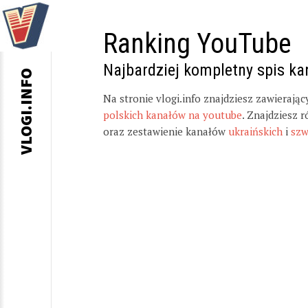
Ranking YouTube
Najbardziej kompletny spis k
VLOGI.INFO
Na stronie vlogi.info znajdziesz zawierają
polskich kanałów na youtube
. Znajdziesz 
oraz zestawienie kanałów
ukraińskich
i
szw