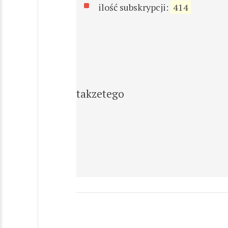
ilość subskrypcji:
414
takzetego