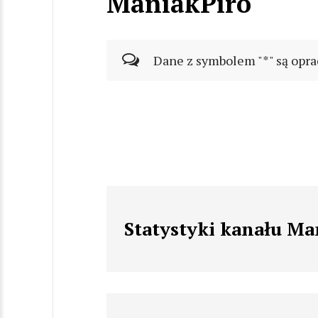
ManiakPiro
Dane z symbolem "*" są opra
Statystyki kanału Ma