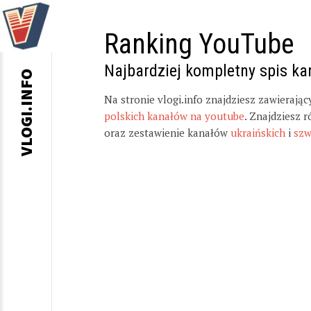
Ranking YouTube
Najbardziej kompletny spis k
VLOGI.INFO
Na stronie vlogi.info znajdziesz zawierają
polskich kanałów na youtube
. Znajdziesz 
oraz zestawienie kanałów
ukraińskich
i
szw