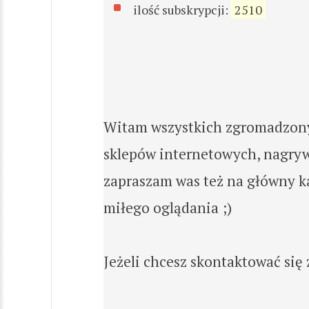
ilość subskrypcji:
2510
Witam wszystkich zgromadzonych
sklepów internetowych, nagryw
zapraszam was też na główny ka
miłego oglądania ;)
Jeżeli chcesz skontaktować się