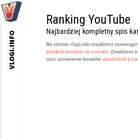
Ranking YouTube
Najbardziej kompletny spis k
VLOGI.INFO
Na stronie vlogi.info znajdziesz zawierają
polskich kanałów na youtube
. Znajdziesz 
oraz zestawienie kanałów
ukraińskich
i
szw