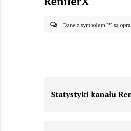
ReniferX
Dane z symbolem "*" są opra
Statystyki kanału Re