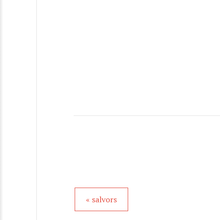
« salvors