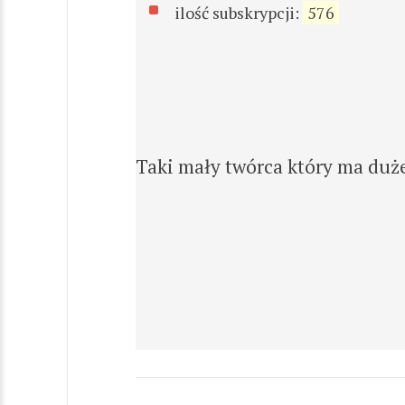
ilość subskrypcji:
576
Taki mały twórca który ma duż