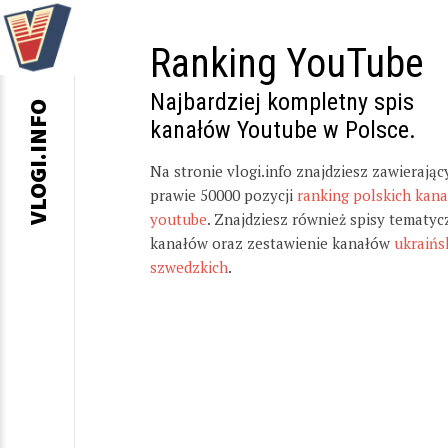
Ranking YouTube
Najbardziej kompletny spis
VLOGI.INFO
kanałów Youtube w Polsce.
Na stronie vlogi.info znajdziesz zawierając
prawie 50000 pozycji
ranking polskich kan
youtube
. Znajdziesz również spisy tematyc
kanałów oraz zestawienie kanałów
ukraińs
szwedzkich
.