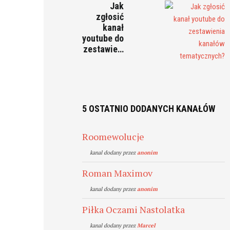
Jak
zgłosić
kanał
youtube do
zestawie…
5 OSTATNIO DODANYCH KANAŁÓW
Roomewolucje
kanal dodany przez
anonim
Roman Maximov
kanal dodany przez
anonim
Piłka Oczami Nastolatka
kanal dodany przez
Marcel