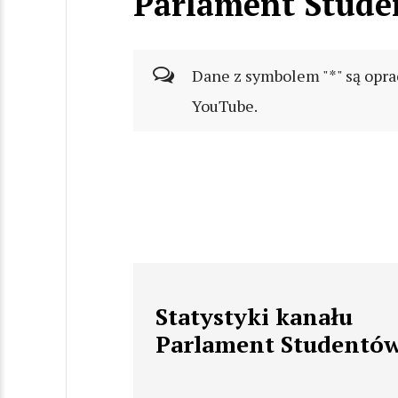
Parlament Stud
Dane z symbolem "*" są opra
YouTube.
Statystyki kanału
Parlament Studentó