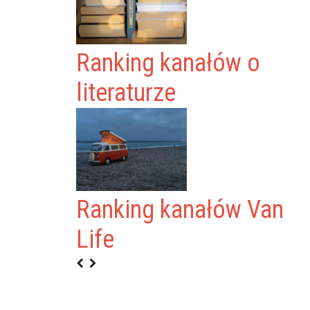
Ranking kanałów o
literaturze
Ranking kanałów Van
 STUDENTÓW RP
Life