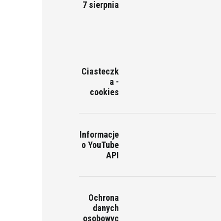
7 sierpnia
Ciasteczk
a -
cookies
Informacje
o YouTube
API
Ochrona
danych
osobowyc