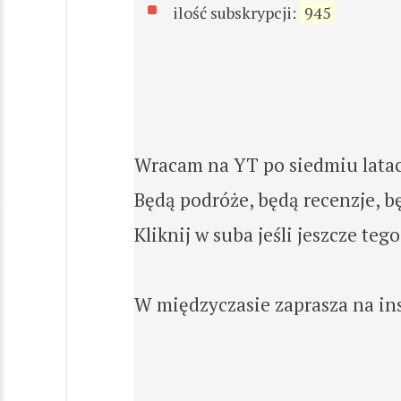
ilość subskrypcji:
945
Wracam na YT po siedmiu lata
Będą podróże, będą recenzje, b
Kliknij w suba jeśli jeszcze te
W międzyczasie zaprasza na in