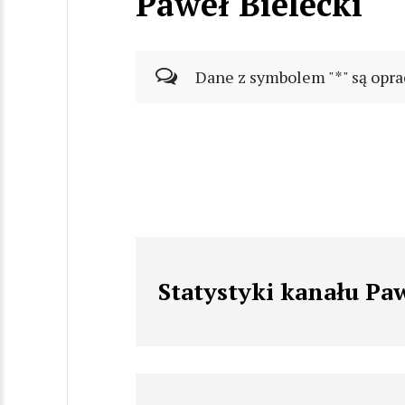
Paweł Bielecki
Dane z symbolem "*" są opra
Statystyki kanału Paw