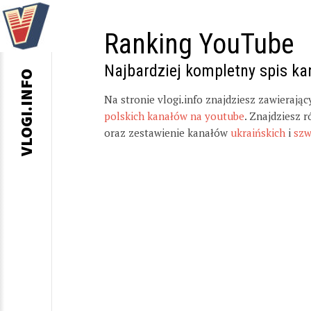
Ranking YouTube
Najbardziej kompletny spis k
VLOGI.INFO
Na stronie vlogi.info znajdziesz zawierają
polskich kanałów na youtube
. Znajdziesz 
oraz zestawienie kanałów
ukraińskich
i
szw