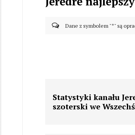
Jeredre najlepsz
Dane z symbolem "*" są opra
Statystyki kanału Jer
szoterski we Wszechś