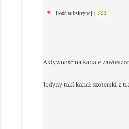
ilość subskrypcji:
552
Aktywność na kanale zawieszo
Jedyny taki kanał szoterski z t