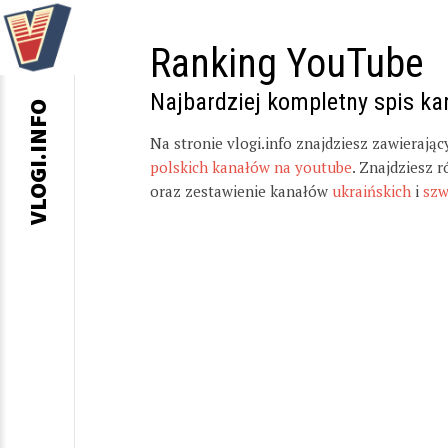
Ranking YouTube
Najbardziej kompletny spis k
VLOGI.INFO
Na stronie vlogi.info znajdziesz zawierają
polskich kanałów na youtube
. Znajdziesz 
oraz zestawienie kanałów
ukraińskich
i
szw