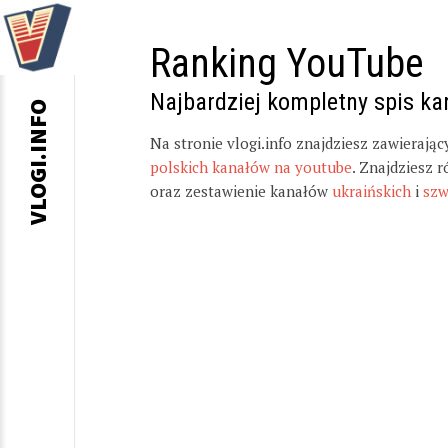
Ranking YouTube
Najbardziej kompletny spis k
VLOGI.INFO
Na stronie vlogi.info znajdziesz zawierają
polskich kanałów na youtube
. Znajdziesz 
oraz zestawienie kanałów
ukraińskich
i
szw