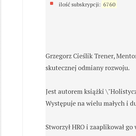
ilość subskrypcji:
6760
Grzegorz Cieślik Trener, Mento
skutecznej odmiany rozwoju.
Jest autorem książki \"Holisty
Występuje na wielu małych i du
Stworzył HRO i zaaplikował go 