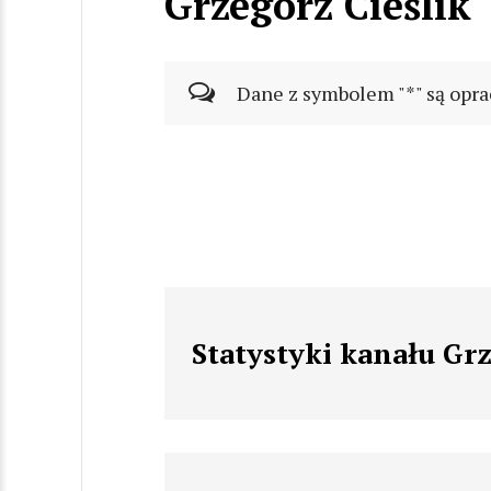
Grzegorz Cieślik
Dane z symbolem "*" są opra
Statystyki kanału Grz