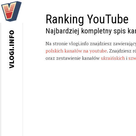
Ranking YouTube
Najbardziej kompletny spis k
VLOGI.INFO
Na stronie vlogi.info znajdziesz zawierają
polskich kanałów na youtube
. Znajdziesz 
oraz zestawienie kanałów
ukraińskich
i
szw