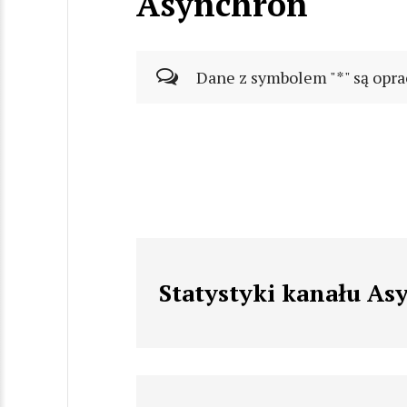
Asynchron
Dane z symbolem "*" są opra
Statystyki kanału A