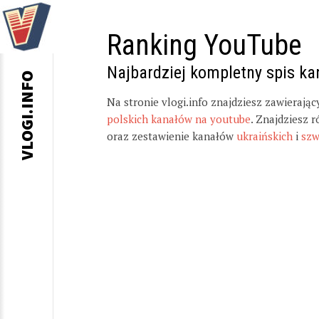
Ranking YouTube
Najbardziej kompletny spis k
VLOGI.INFO
Na stronie vlogi.info znajdziesz zawierają
polskich kanałów na youtube
. Znajdziesz 
oraz zestawienie kanałów
ukraińskich
i
szw