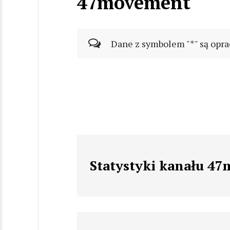
47movement
Dane z symbolem "*" są opra
Statystyki kanału 4