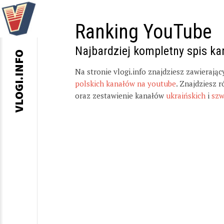
Ranking YouTube
Najbardziej kompletny spis k
VLOGI.INFO
Na stronie vlogi.info znajdziesz zawierają
polskich kanałów na youtube
. Znajdziesz 
oraz zestawienie kanałów
ukraińskich
i
szw