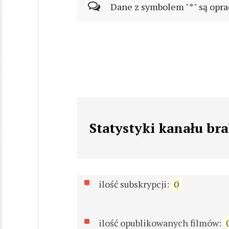
Dane z symbolem "*" są opra
Statystyki kanału br
ilość subskrypcji:
0
ilość opublikowanych filmów: