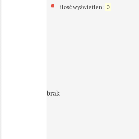
ilość wyświetlen:
0
brak