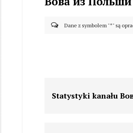
Вова из Польши
Dane z symbolem "*" są opra
Statystyki kanału В