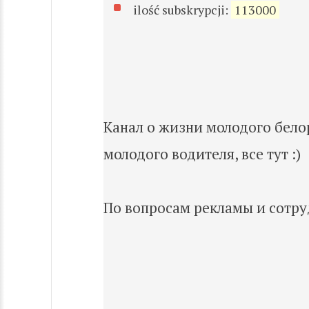
ilość subskrypcji:
113000
Канал о жизни молодого белор
молодого водителя, все тут :)
По вопросам рекламы и сотру