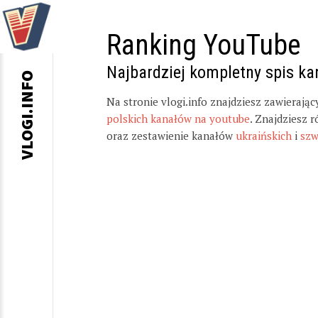
Ranking YouTube
Najbardziej kompletny spis k
VLOGI.INFO
Na stronie vlogi.info znajdziesz zawierają
polskich kanałów na youtube
. Znajdziesz 
oraz zestawienie kanałów
ukraińskich
i
szw