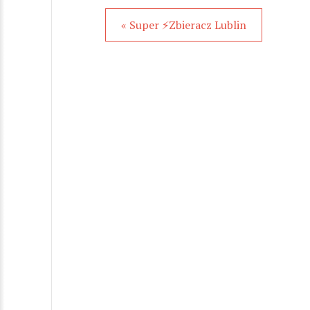
« Super ⚡️Zbieracz Lublin