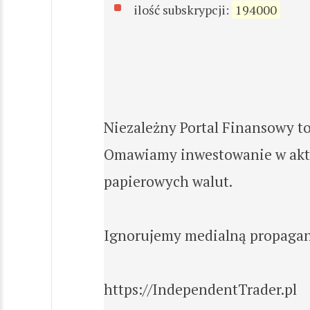
ilość subskrypcji:
194000
Niezależny Portal Finansowy t
Omawiamy inwestowanie w aktyw
papierowych walut.
Ignorujemy medialną propagandę
https://IndependentTrader.pl