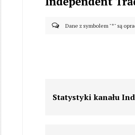
Independent Tra
Dane z symbolem "*" są opra
Statystyki kanału In