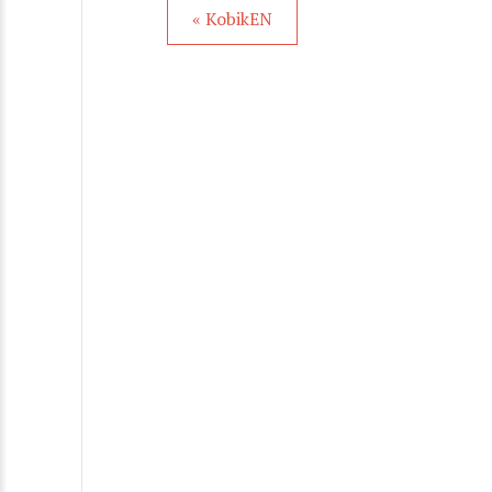
« KobikEN