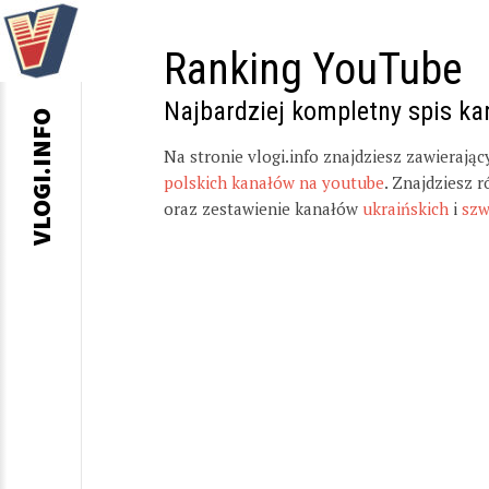
Ranking YouTube
Najbardziej kompletny spis k
VLOGI.INFO
Na stronie vlogi.info znajdziesz zawierają
polskich kanałów na youtube
. Znajdziesz 
oraz zestawienie kanałów
ukraińskich
i
szw