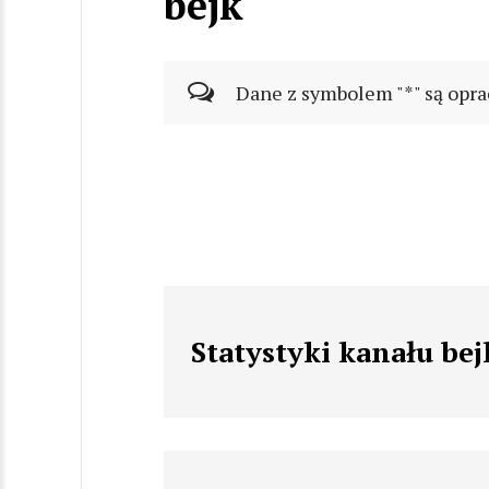
bejk
Dane z symbolem "*" są opra
Statystyki kanału bej