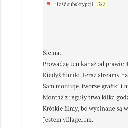
ilość subskrypcji:
523
Siema.
Prowadzę ten kanał od prawie 4 
Kiedyś filmiki, teraz streamy n
Sam montuje, tworze grafiki i m
Montaż z reguły trwa kilka god
Krótkie filmy, bo wycinane są 
Jestem villagerem.