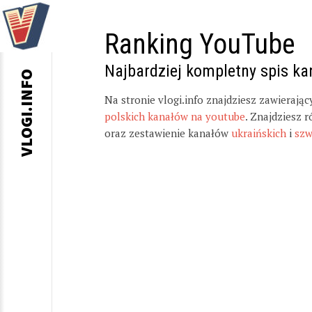
Ranking YouTube
Najbardziej kompletny spis k
VLOGI.INFO
Na stronie vlogi.info znajdziesz zawierają
polskich kanałów na youtube
. Znajdziesz 
oraz zestawienie kanałów
ukraińskich
i
szw