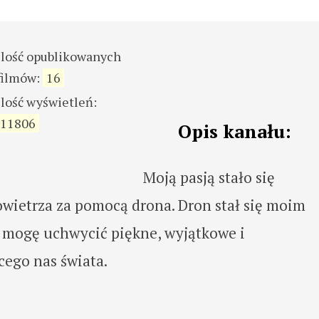
ilość opublikowanych
filmów:
16
ilość wyświetleń:
11806
Opis kanału:
Moją pasją stało się
powietrza za pomocą drona. Dron stał się moim
 mogę uchwycić piękne, wyjątkowe i
cego nas świata.