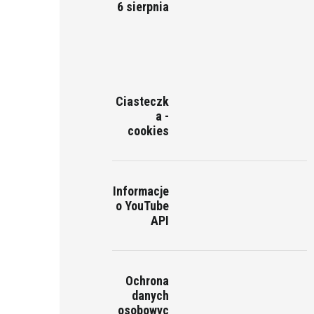
6 sierpnia
Ciasteczk
a -
cookies
Informacje
o YouTube
API
Ochrona
danych
osobowyc