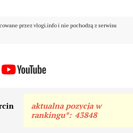
cowane przez vlogi.info i nie pochodzą z serwisu
rcin
aktualna pozycja w
rankingu*:
43848