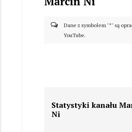
Marcin Ni
Dane z symbolem "*" są opra
YouTube.
Statystyki kanału Ma
Ni