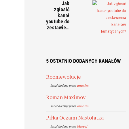
Jak
zgłosić
kanał
youtube do
zestawie…
5 OSTATNIO DODANYCH KANAŁÓW
Roomewolucje
kanal dodany przez
anonim
Roman Maximov
kanal dodany przez
anonim
Piłka Oczami Nastolatka
kanal dodany przez
Marcel