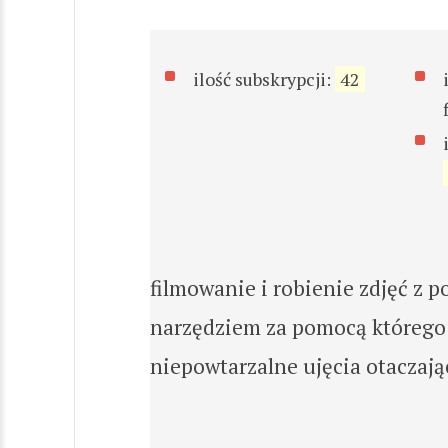
ilość subskrypcji:
42
filmowanie i robienie zdjęć z 
narzędziem za pomocą którego
niepowtarzalne ujęcia otaczają