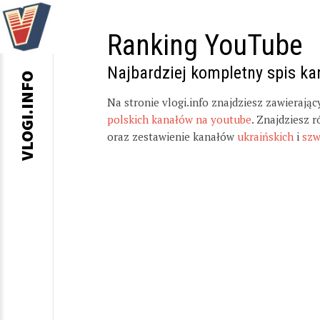
Ranking YouTube
Najbardziej kompletny spis k
VLOGI.INFO
Na stronie vlogi.info znajdziesz zawierają
polskich kanałów na youtube
. Znajdziesz 
oraz zestawienie kanałów
ukraińskich
i
szw