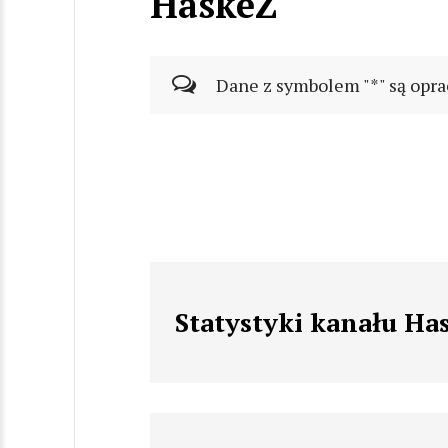
HaskeZ
Dane z symbolem "*" są opra
Statystyki kanału Ha