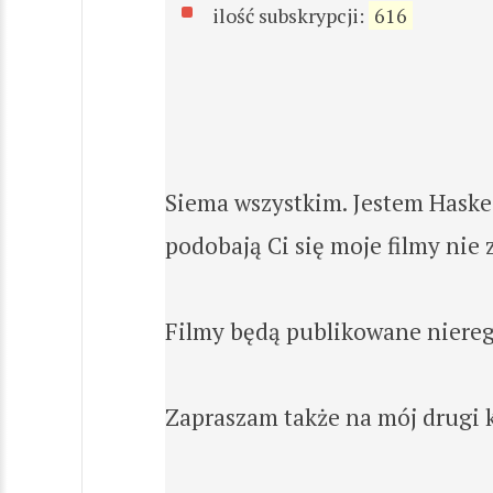
ilość subskrypcji:
616
Siema wszystkim. Jestem HaskeZ 
podobają Ci się moje filmy nie 
Filmy będą publikowane nieregu
Zapraszam także na mój drugi k