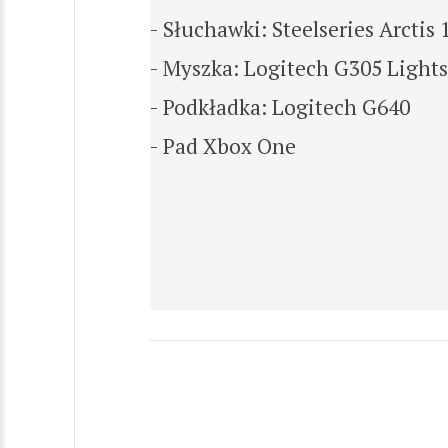
- Słuchawki: Steelseries Arctis 
- Myszka: Logitech G305 Light
- Podkładka: Logitech G640
- Pad Xbox One