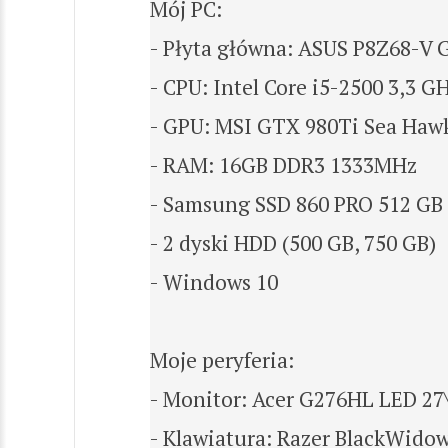
Mój PC:
- Płyta główna: ASUS P8Z68-V
- CPU: Intel Core i5-2500 3,3 G
- GPU: MSI GTX 980Ti Sea Haw
- RAM: 16GB DDR3 1333MHz
- Samsung SSD 860 PRO 512 GB
- 2 dyski HDD (500 GB, 750 GB)
- Windows 10
Moje peryferia:
- Monitor: Acer G276HL LED 27\
- Klawiatura: Razer BlackWido