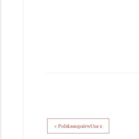
« PolskaaupairwUsa x