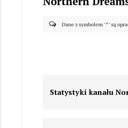
Northern Dream
Dane z symbolem "*" są opra
Statystyki kanału N