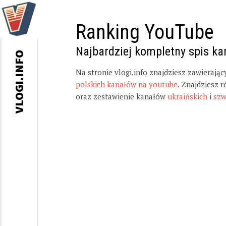
Ranking YouTube
Najbardziej kompletny spis k
VLOGI.INFO
Na stronie vlogi.info znajdziesz zawierają
polskich kanałów na youtube
. Znajdziesz 
oraz zestawienie kanałów
ukraińskich
i
szw